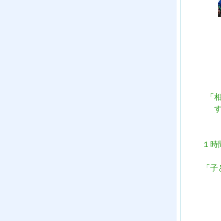
「
１時
「子