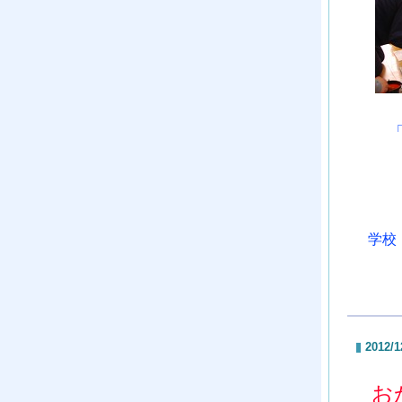
学校
2012/1
お