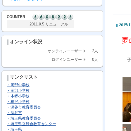
COUNTER
2011.9.5 リニューアル
2015/1
夢
オンライン状況
オンラインユーザー
2人
ログインユーザー
0人
リンクリスト
・岡部中学校
・岡部小学校
・本郷小学校
・榛沢小学校
・深谷市教育委員会
・深谷市
・埼玉県教育委員会
・埼玉県立総合教育センター
・埼玉県