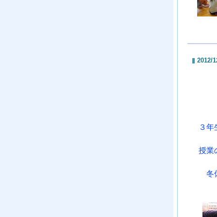
2012/1
３年
授業
冬