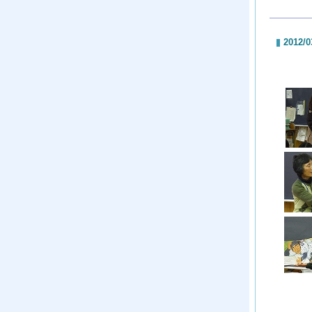
2012/0