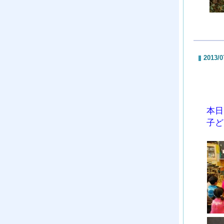
2013/0
本日
子ど