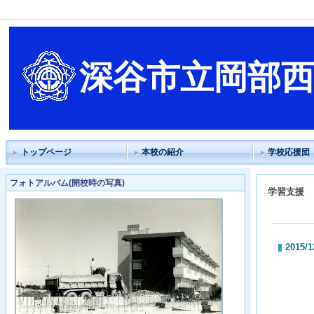
深谷市立岡部
トップページ
本校の紹介
学校応援団
フォトアルバム(開校時の写真)
学習支援
2015/1