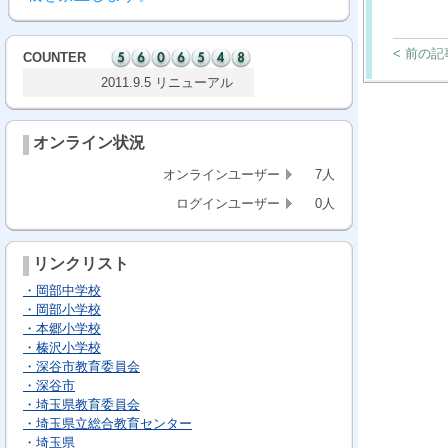
< 前の記
COUNTER
2011.9.5 リニューアル
オンライン状況
オンラインユーザー
7人
ログインユーザー
0人
リンクリスト
・岡部中学校
・岡部小学校
・本郷小学校
・榛沢小学校
・深谷市教育委員会
・深谷市
・埼玉県教育委員会
・埼玉県立総合教育センター
・埼玉県