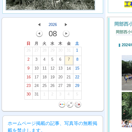
工
岡部西
2026
08
岡部西小
日
月
火
水
木
金
土
2024/
26
27
28
29
30
31
1
2
3
4
5
6
7
8
9
10
11
12
13
15
14
16
17
18
19
20
21
22
23
24
25
26
27
28
29
30
31
1
2
3
4
5
ホームページ掲載の記事、写真等の無断掲
載を禁止します。