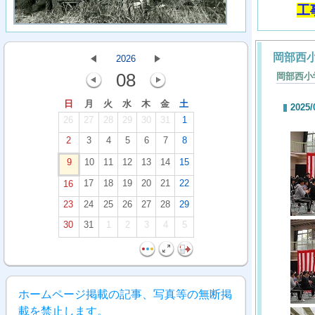
工
岡部西
2026
08
岡部西小
日
月
火
水
木
金
土
2025/
26
27
28
29
30
31
1
2
3
4
5
6
7
8
9
10
11
12
13
14
15
17
18
19
20
21
22
16
23
24
25
26
27
28
29
30
31
1
2
3
4
5
ホームページ掲載の記事、写真等の無断掲
載を禁止します。