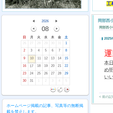
工
岡部西
2026
08
岡部西小
日
月
火
水
木
金
土
2025/
26
27
28
29
30
31
1
2
3
4
5
6
7
8
運
9
10
11
12
13
14
15
本
16
18
19
20
21
22
17
め
23
24
25
26
27
28
29
い
30
31
1
2
3
4
5
< 前の記
ホームページ掲載の記事、写真等の無断掲
載を禁止します。