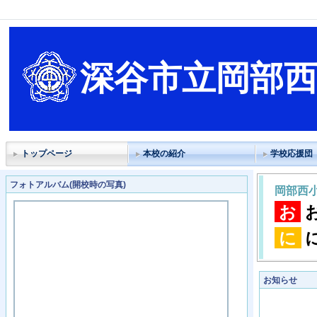
深谷市立岡部
トップページ
本校の紹介
学校応援団
フォトアルバム(開校時の写真)
岡部西
お
に
お知らせ