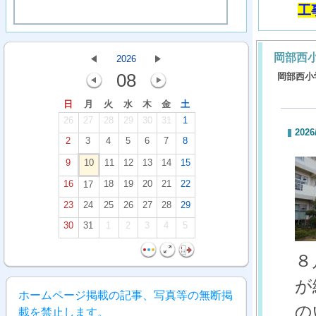
工
岡部西
2026
08
岡部西小
日
月
火
水
木
金
土
26
27
28
29
30
31
1
2026
2
3
4
5
6
7
8
9
10
11
12
13
14
15
16
18
19
20
21
22
17
23
24
25
26
27
28
29
30
31
1
2
3
4
5
８
が
ホームページ掲載の記事、写真等の無断掲
の
載を禁止します。