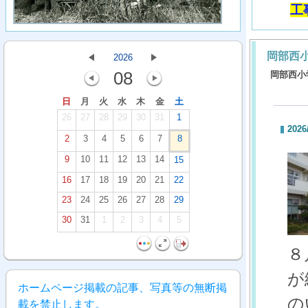
工
岡部西
2026
08
岡部西小
日
月
火
水
木
金
土
26
27
28
29
30
31
1
2026
2
3
4
5
6
7
8
9
10
11
12
13
14
15
16
17
18
19
20
21
22
23
24
25
26
27
28
29
30
31
1
2
3
4
5
８
が
ホームページ掲載の記事、写真等の無断掲
の
載を禁止します。