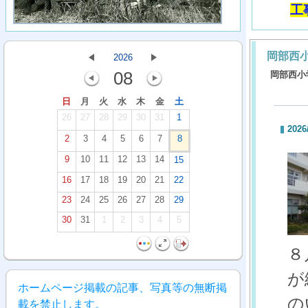
工
岡部西
2026
08
岡部西小
日
月
火
水
木
金
土
26
27
28
29
30
31
1
2026
2
3
4
5
6
7
8
9
10
11
12
13
14
15
16
17
18
19
20
21
22
23
24
25
26
27
28
29
30
31
1
2
3
4
5
８
が
ホームページ掲載の記事、写真等の無断掲
の
載を禁止します。