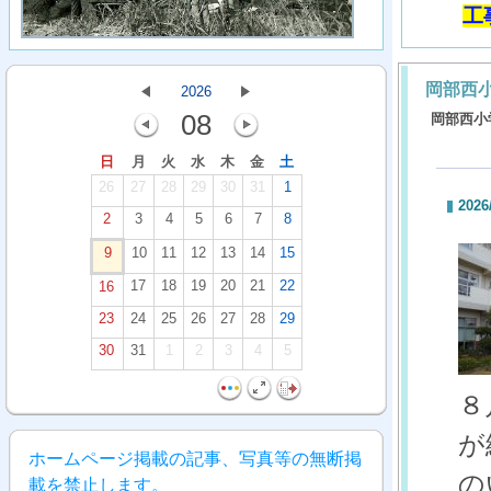
工
岡部西
2026
08
岡部西小
日
月
火
水
木
金
土
26
27
28
29
30
31
1
2026
2
3
4
5
6
7
8
9
10
11
12
13
14
15
17
18
19
20
21
22
16
23
24
25
26
27
28
29
30
31
1
2
3
4
5
８
が
ホームページ掲載の記事、写真等の無断掲
の
載を禁止します。