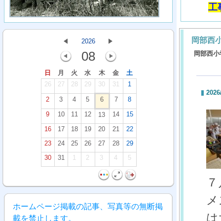
工
岡部西
2026
08
岡部西小
日
月
火
水
木
金
土
26
27
28
29
30
31
1
2026
2
3
4
5
6
7
8
9
10
11
12
14
15
13
16
17
18
19
20
21
22
23
24
25
26
27
28
29
30
31
1
2
3
4
5
７
メ
ホームページ掲載の記事、写真等の無断掲
は
載を禁止します。