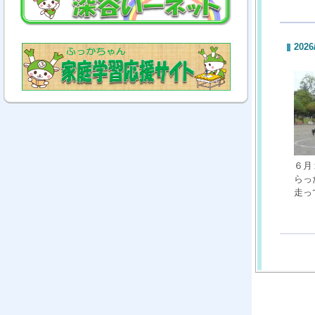
2026
６月
らっ
走っ