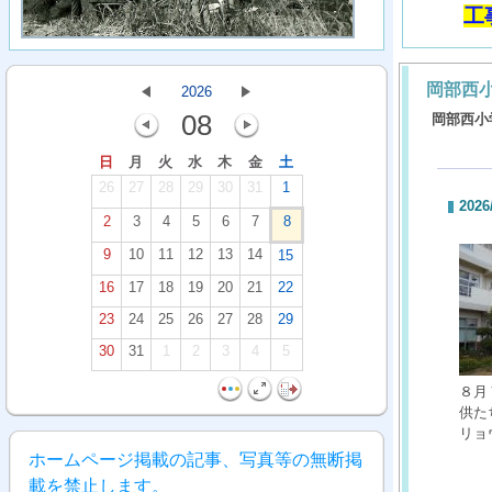
工
岡部西
2026
08
岡部西小
日
月
火
水
木
金
土
26
27
28
29
30
31
1
2026
2
3
4
5
6
7
8
9
10
11
12
13
14
15
16
17
18
19
20
21
22
23
24
25
26
27
28
29
30
31
1
2
3
4
5
８月
供た
リョ
ホームページ掲載の記事、写真等の無断掲
載を禁止します。