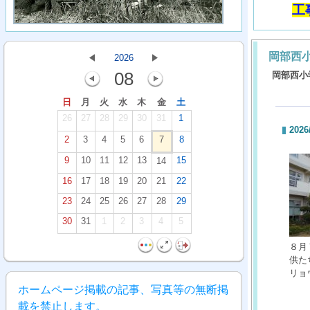
工
岡部西
2026
08
岡部西小
日
月
火
水
木
金
土
26
27
28
29
30
31
1
2026
2
3
4
5
6
7
8
9
10
11
12
13
15
14
16
17
18
19
20
21
22
23
24
25
26
27
28
29
30
31
1
2
3
4
5
８月
供た
リョ
ホームページ掲載の記事、写真等の無断掲
載を禁止します。