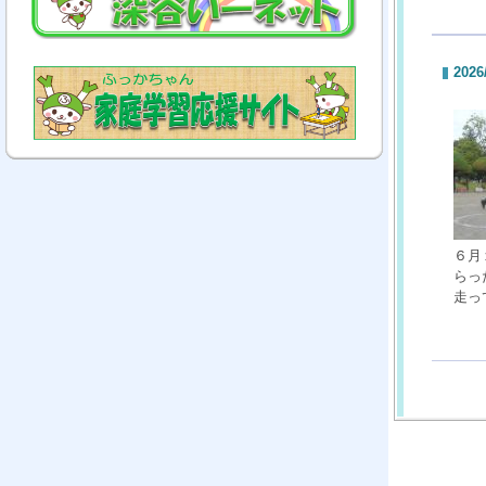
2026
６月
らっ
走っ